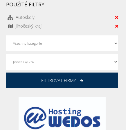
POUŽITÉ FILTRY
Autoškoly
Jihočeský kraj
FILTROVAT FIRMY