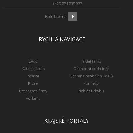
+420 774 735 277
Jsme také na
RYCHLÁ NAVIGACE
Úvod
Přidat firmu
Katalog firem
Obchodní podmínky
Inzerce
Ochrana osobních údajů
Práce
Kontakty
Propagace firmy
Nahlásit chybu
Reklama
KRAJSKÉ PORTÁLY