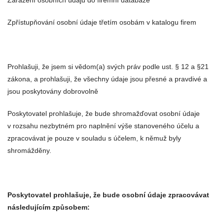
Zařazení osobních údajů do firemní databáze
Zpřístupňování osobní údaje třetím osobám v katalogu firem
Prohlašuji, že jsem si vědom(a) svých práv podle ust. § 12 a §21
zákona, a prohlašuji, že všechny údaje jsou přesné a pravdivé a
jsou poskytovány dobrovolně
Poskytovatel prohlašuje, že bude shromažďovat osobní údaje
v rozsahu nezbytném pro naplnění výše stanoveného účelu a
zpracovávat je pouze v souladu s účelem, k němuž byly
shromážděny.
Poskytovatel prohlašuje, že bude osobní údaje zpracovávat
následujícím způsobem: