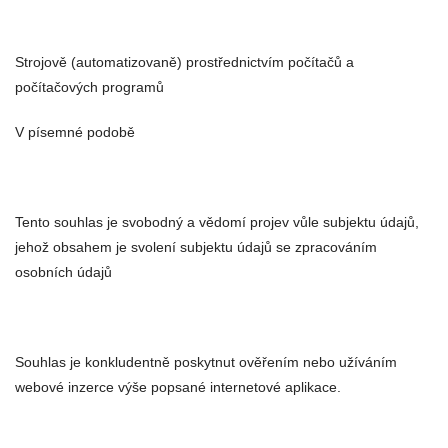
Strojově (automatizovaně) prostřednictvím počítačů a
počítačových programů
V písemné podobě
Tento souhlas je svobodný a vědomí projev vůle subjektu údajů,
jehož obsahem je svolení subjektu údajů se zpracováním
osobních údajů
Souhlas je konkludentně poskytnut ověřením nebo užíváním
webové inzerce výše popsané internetové aplikace.