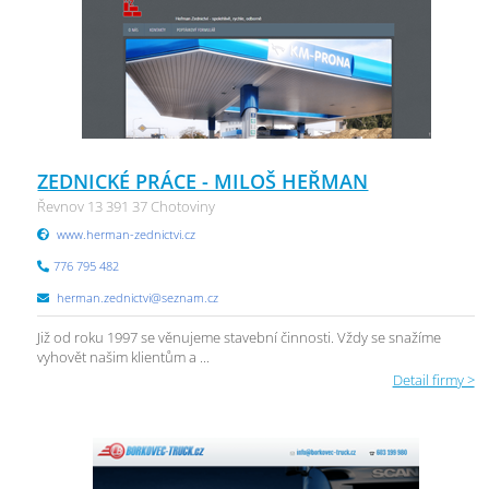
ZEDNICKÉ PRÁCE - MILOŠ HEŘMAN
Řevnov 13 391 37 Chotoviny
www.herman-zednictvi.cz
776 795 482
herman.zednictvi@seznam.cz
Již od roku 1997 se věnujeme stavební činnosti. Vždy se snažíme
vyhovět našim klientům a ...
Detail firmy >