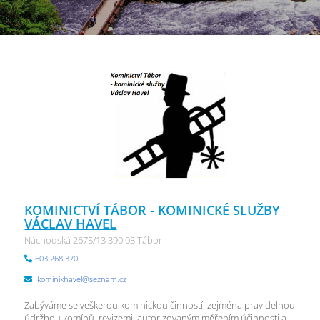
KOMINICTVÍ TÁBOR - KOMINICKÉ SLUŽBY
VÁCLAV HAVEL
Náchodská 2675/13 390 03 Tábor
603 268 370
kominikhavel@seznam.cz
Zabýváme se veškerou kominickou činností, zejména pravidelnou
údržbou komínů, revizemi, autorizovaným měřením účinnosti a