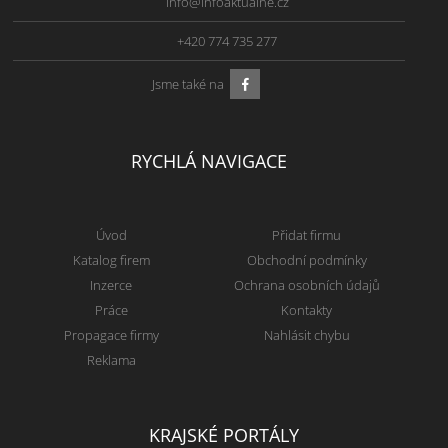
info@infoaktualne.cz
+420 774 735 277
Jsme také na
RYCHLÁ NAVIGACE
Úvod
Přidat firmu
Katalog firem
Obchodní podmínky
Inzerce
Ochrana osobních údajů
Práce
Kontakty
Propagace firmy
Nahlásit chybu
Reklama
KRAJSKÉ PORTÁLY