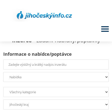
Inzerce
- zadání nabídky/poptávky
Informace o nabídce/poptávce