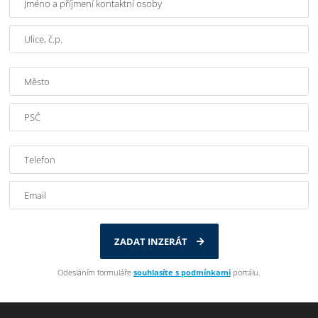
ZADAT INZERÁT
Odesláním formuláře
souhlasíte s podmínkami
portálu.