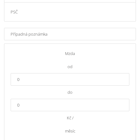
Mzda
od
do
Kč /
měsíc