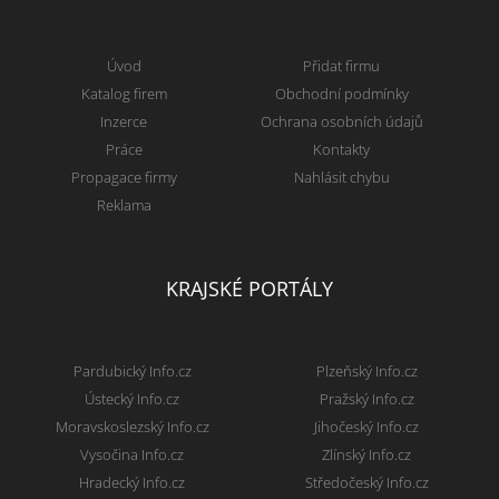
Úvod
Přidat firmu
Katalog firem
Obchodní podmínky
Inzerce
Ochrana osobních údajů
Práce
Kontakty
Propagace firmy
Nahlásit chybu
Reklama
KRAJSKÉ PORTÁLY
Pardubický Info.cz
Plzeňský Info.cz
Ústecký Info.cz
Pražský Info.cz
Moravskoslezský Info.cz
Jihočeský Info.cz
Vysočina Info.cz
Zlínský Info.cz
Hradecký Info.cz
Středočeský Info.cz