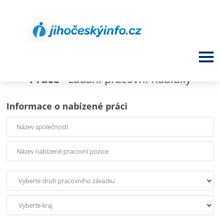
Práce
- zadání pracovní nabídky
Informace o nabízené práci