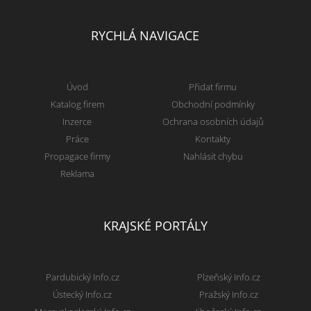
RYCHLÁ NAVIGACE
Úvod
Přidat firmu
Katalog firem
Obchodní podmínky
Inzerce
Ochrana osobních údajů
Práce
Kontakty
Propagace firmy
Nahlásit chybu
Reklama
KRAJSKÉ PORTÁLY
Pardubický Info.cz
Plzeňský Info.cz
Ústecký Info.cz
Pražský Info.cz