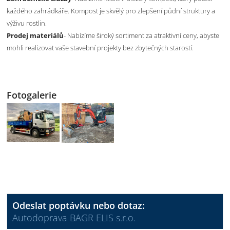
každého zahrádkáře. Kompost je skvělý pro zlepšení půdní struktury a
výživu rostlin.
Prodej materiálů
- Nabízíme široký sortiment za atraktivní ceny, abyste
mohli realizovat vaše stavební projekty bez zbytečných starostí.
Fotogalerie
Odeslat poptávku nebo dotaz:
Autodoprava BAGR ELIS s.r.o.