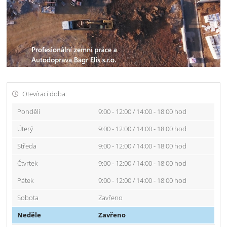
Otevírací doba:
Pondělí
9:00 - 12:00 / 14:00 - 18:00 hod
Úterý
9:00 - 12:00 / 14:00 - 18:00 hod
Středa
9:00 - 12:00 / 14:00 - 18:00 hod
Čtvrtek
9:00 - 12:00 / 14:00 - 18:00 hod
Pátek
9:00 - 12:00 / 14:00 - 18:00 hod
Sobota
Zavřeno
Neděle
Zavřeno