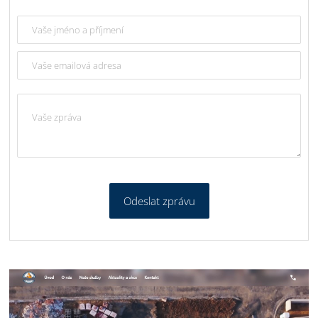
Odeslat zprávu