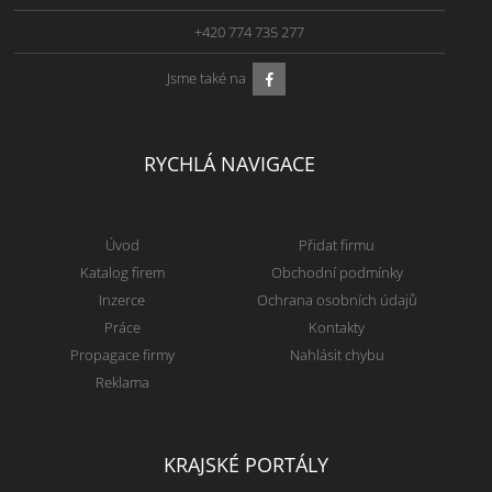
+420 774 735 277
Jsme také na
RYCHLÁ NAVIGACE
Úvod
Přidat firmu
Katalog firem
Obchodní podmínky
Inzerce
Ochrana osobních údajů
Práce
Kontakty
Propagace firmy
Nahlásit chybu
Reklama
KRAJSKÉ PORTÁLY