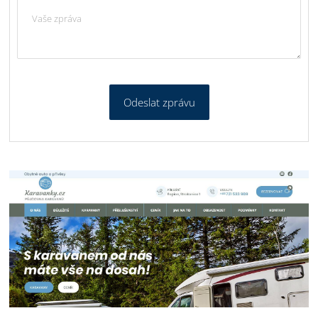
Odeslat zprávu