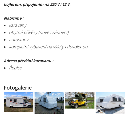
bojlerem, připojením na 220 V i 12 V.
Nabízíme :
karavany
obytné přívěsy (nové i zánovní)
autostany
kompletní vybavení na výlety i dovolenou
Adresa předání karavanu :
Řepice
Fotogalerie