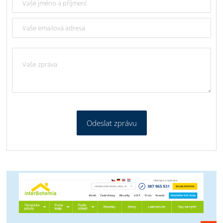
Odeslat zprávu