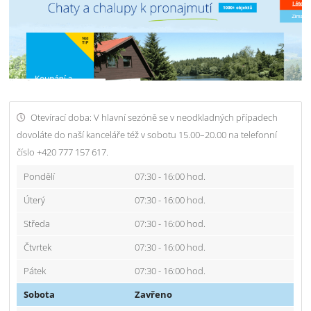
Otevírací doba: V hlavní sezóně se v neodkladných případech
dovoláte do naší kanceláře též v sobotu 15.00–20.00 na telefonní
číslo +420 777 157 617.
Pondělí
07:30 - 16:00 hod.
Úterý
07:30 - 16:00 hod.
Středa
07:30 - 16:00 hod.
Čtvrtek
07:30 - 16:00 hod.
Pátek
07:30 - 16:00 hod.
Sobota
Zavřeno