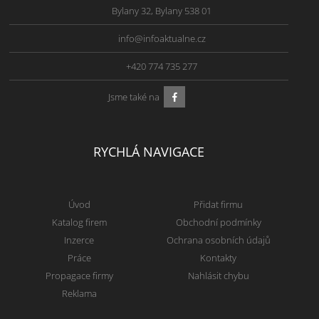
Bylany 32, Bylany 538 01
info@infoaktualne.cz
+420 774 735 277
Jsme také na
RYCHLÁ NAVIGACE
Úvod
Přidat firmu
Katalog firem
Obchodní podmínky
Inzerce
Ochrana osobních údajů
Práce
Kontakty
Propagace firmy
Nahlásit chybu
Reklama