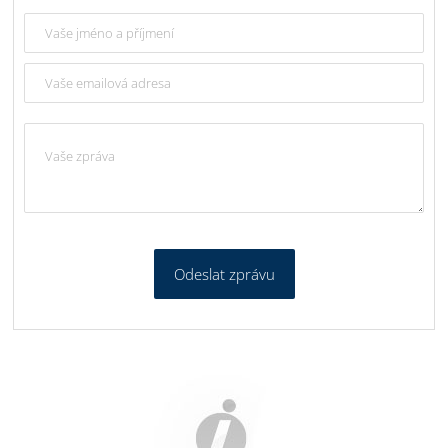
Odeslat zprávu