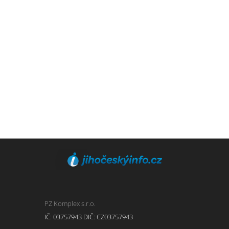
PZ Komplex s.r.o.
IČ: 03757943 DIČ: CZ03757943