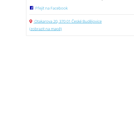
Přejít na Facebook
Otakarova 20, 370 01 České Budějovice
(zobrazit na mapě)