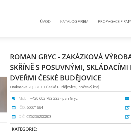
ÚVOD
KATALOG FIREM
PROPAGACE FIRMY
ROMAN GRYC - ZAKÁZKOVÁ VÝROBA
SKŘÍNĚ S POSUVNÝMI, SKLÁDACÍMI
DVEŘMI ČESKÉ BUDĚJOVICE
Otakarova 20, 370 01 České Budějovice Jihočeský kraj
Mobil:
+420 602 793 232 - pan Gryc
IČO:
60071664
DIČ:
CZ6206200803
KATEGORIE: