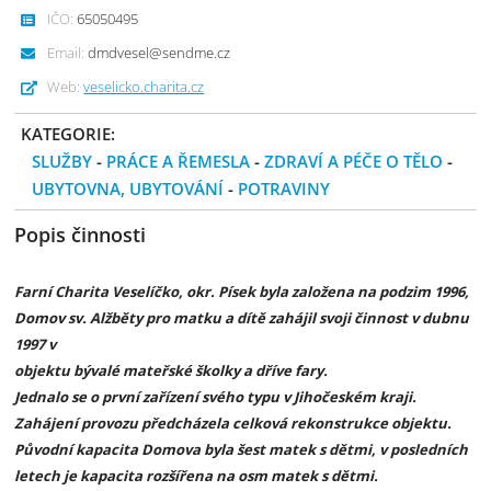
IČO:
65050495
Email:
dmdvesel@sendme.cz
Web:
veselicko.charita.cz
KATEGORIE:
SLUŽBY
-
PRÁCE A ŘEMESLA
-
ZDRAVÍ A PÉČE O TĚLO
-
UBYTOVNA, UBYTOVÁNÍ
-
POTRAVINY
Popis činnosti
Farní Charita Veselíčko, okr. Písek byla založena na podzim 1996,
Domov sv. Alžběty pro matku a dítě zahájil svoji činnost v dubnu
1997 v
objektu bývalé mateřské školky a dříve fary.
Jednalo se o první zařízení svého typu v Jihočeském kraji.
Zahájení provozu předcházela celková rekonstrukce objektu.
Původní kapacita Domova byla šest matek s dětmi, v posledních
letech je kapacita rozšířena na osm matek s dětmi.