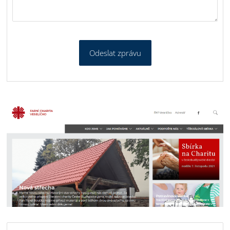
Odeslat zprávu