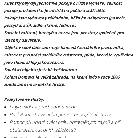
Klientky obývají jednotlivé pokoje o různé výměře. Velikost
pokoje pro klientku je odvislá na počtu a stáří dětí.
Pokoje jsou vybaveny základním, běžným nábytkem (postele,
postýlka, stůl, židle, skříně, lednice).
Sociální zařízení, kuchyň a herna jsou prostory společné pro
všechny uživatele.
Objekt v sobě dále zahrnuje kancelář sociálního pracovníka,
místnost pro práci sociálního asistenta, půda, která je využívána
jako sklad, sklep jako sušárna.
Součástí objektu je také kočárkárna.
Kolem Domova je velká zahrada, na které bylo v roce 2006
zbudováno nové dětské hřiště.
Poskytované služby:
Ubytování na přechodnou dobu
Poskytnutí stravy nebo pomoc při zajištění stravy
Pomoc při uplatňování práv, oprávněných zájmů a při
obstarávání osobních záležitostí
Základní sociální poradenství