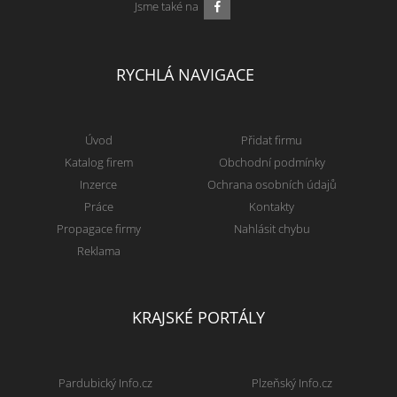
Jsme také na
RYCHLÁ NAVIGACE
Úvod
Přidat firmu
Katalog firem
Obchodní podmínky
Inzerce
Ochrana osobních údajů
Práce
Kontakty
Propagace firmy
Nahlásit chybu
Reklama
KRAJSKÉ PORTÁLY
Pardubický Info.cz
Plzeňský Info.cz