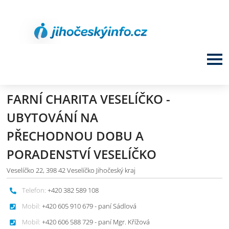
FARNÍ CHARITA VESELÍČKO -
UBYTOVÁNÍ NA
PŘECHODNOU DOBU A
PORADENSTVÍ VESELÍČKO
Veselíčko 22, 398 42 Veselíčko Jihočeský kraj
Telefon:
+420 382 589 108
Mobil:
+420 605 910 679 - paní Sádlová
Mobil:
+420 606 588 729 - paní Mgr. Křížová