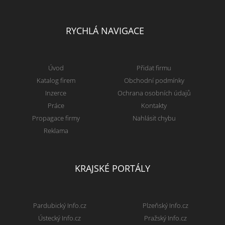
RYCHLÁ NAVIGACE
Úvod
Přidat firmu
Katalog firem
Obchodní podmínky
Inzerce
Ochrana osobních údajů
Práce
Kontakty
Propagace firmy
Nahlásit chybu
Reklama
KRAJSKÉ PORTÁLY
Pardubický Info.cz
Plzeňský Info.cz
Ústecký Info.cz
Pražský Info.cz