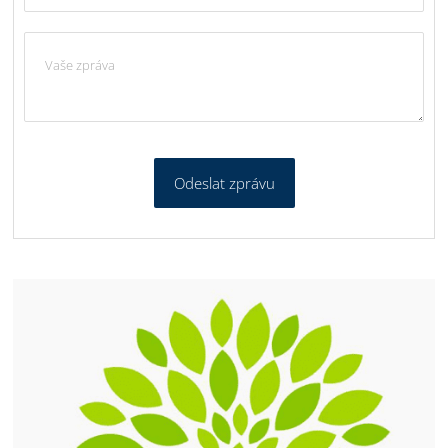
Odeslat zprávu