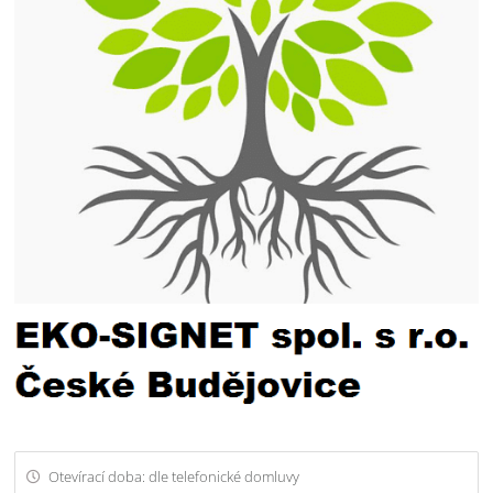
Otevírací doba: dle telefonické domluvy