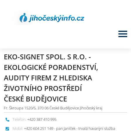
EKO-SIGNET SPOL. S R.O. -
EKOLOGICKÉ PORADENSTVÍ,
AUDITY FIREM Z HLEDISKA
ŽIVOTNÍHO PROSTŘEDÍ
ČESKÉ BUDĚJOVICE
Fr. Škroupa 1520/5, 370 06 České Budějovice Jihočeský kraj
Telefon:
+420 387 410 995
Mobil:
+420 604 251 149 - pan Janíček - trvalá havarijní služba