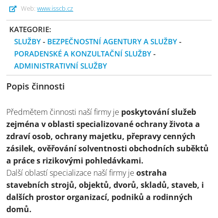
Web:
www.isscb.cz
KATEGORIE:
SLUŽBY
-
BEZPEČNOSTNÍ AGENTURY A SLUŽBY
-
PORADENSKÉ A KONZULTAČNÍ SLUŽBY
-
ADMINISTRATIVNÍ SLUŽBY
Popis činnosti
Předmětem činnosti naší firmy je
poskytování služeb
zejména v oblasti specializované ochrany života a
zdraví osob, ochrany majetku, přepravy cenných
zásilek, ověřování solventnosti obchodních suběktů
a práce s rizikovými pohledávkami.
Další oblastí specializace naší firmy je
ostraha
stavebních strojů, objektů, dvorů, skladů, staveb, i
dalších prostor organizací, podniků a rodinných
domů.