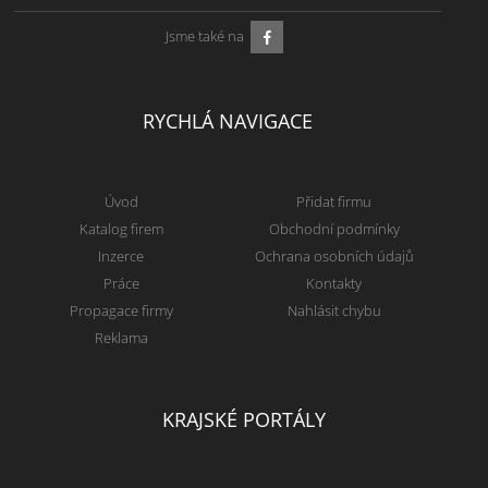
Jsme také na
RYCHLÁ NAVIGACE
Úvod
Přidat firmu
Katalog firem
Obchodní podmínky
Inzerce
Ochrana osobních údajů
Práce
Kontakty
Propagace firmy
Nahlásit chybu
Reklama
KRAJSKÉ PORTÁLY