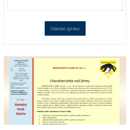
Odeslat zprávu