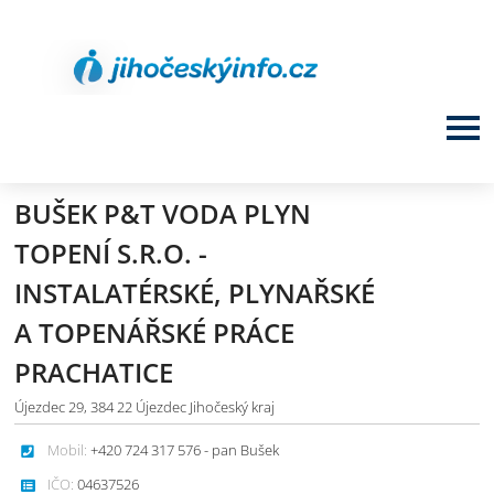
BUŠEK P&T VODA PLYN
TOPENÍ S.R.O. -
INSTALATÉRSKÉ, PLYNAŘSKÉ
A TOPENÁŘSKÉ PRÁCE
PRACHATICE
Újezdec 29, 384 22 Újezdec Jihočeský kraj
Mobil:
+420 724 317 576 - pan Bušek
IČO:
04637526