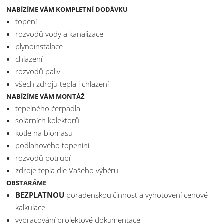
NABÍZÍME VÁM KOMPLETNÍ DODÁVKU
topení
rozvodů vody a kanalizace
plynoinstalace
chlazení
rozvodů paliv
všech zdrojů tepla i chlazení
NABÍZÍME VÁM MONTÁŽ
tepelného čerpadla
solárních kolektorů
kotle na biomasu
podlahového topeníní
rozvodů potrubí
zdroje tepla dle Vašeho výběru
OBSTARÁME
BEZPLATNOU
poradenskou činnost a vyhotovení cenové
kalkulace
vypracování projektové dokumentace