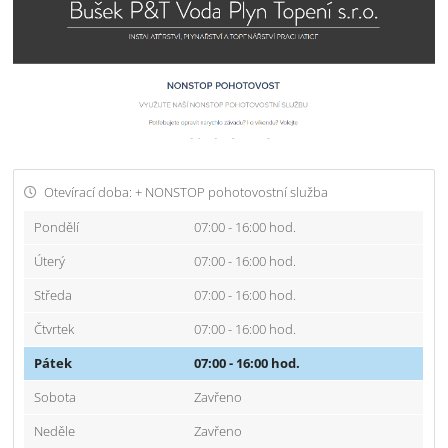
Otevírací doba: + NONSTOP pohotovostní služba
Pondělí
07:00 - 16:00 hod.
Úterý
07:00 - 16:00 hod.
Středa
07:00 - 16:00 hod.
Čtvrtek
07:00 - 16:00 hod.
Pátek
07:00 - 16:00 hod.
Sobota
Zavřeno
Neděle
Zavřeno