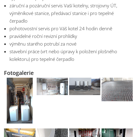
záruční a pozáruční servis Vaší kotelny, strojovny ÚT,
výměníkové stanice, předávací stanice i pro tepelné
čerpadlo
pohotovostní servis pro Váš kotel 24 hodin denně
pravidelné roční revizní prohlídky
výměnu starého potrubí za nové
stavební práce (vrt nebo úpravy k položení plošného
kolektoru) pro tepelné čerpadlo
Fotogalerie