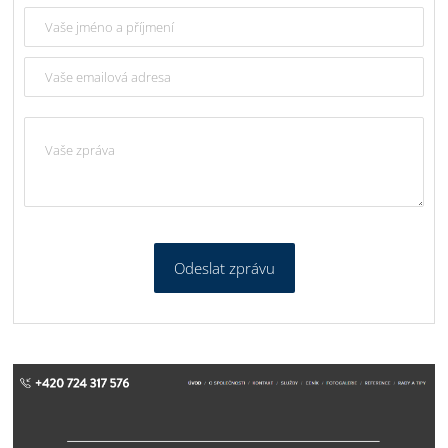
Odeslat zprávu