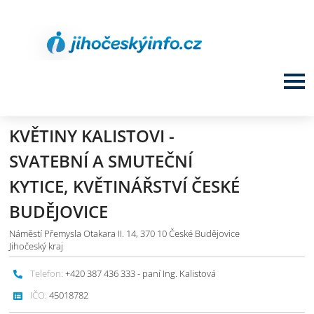
KVĚTINY KALISTOVI -
SVATEBNÍ A SMUTEČNÍ
KYTICE, KVĚTINÁŘSTVÍ ČESKÉ
BUDĚJOVICE
Náměstí Přemysla Otakara II. 14, 370 10 České Budějovice
Jihočeský kraj
Telefon:
+420 387 436 333 - paní Ing. Kalistová
IČO:
45018782