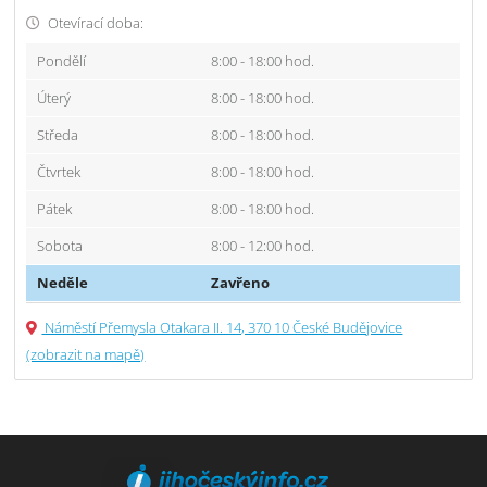
Otevírací doba:
Pondělí
8:00 - 18:00 hod.
Úterý
8:00 - 18:00 hod.
Středa
8:00 - 18:00 hod.
Čtvrtek
8:00 - 18:00 hod.
Pátek
8:00 - 18:00 hod.
Sobota
8:00 - 12:00 hod.
Neděle
Zavřeno
Náměstí Přemysla Otakara II. 14, 370 10 České Budějovice
(zobrazit na mapě)