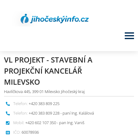
VL PROJEKT - STAVEBNÍ A
PROJEKČNÍ KANCELÁŘ
MILEVSKO
Havlíčkova 445, 399 01 Milevsko Jihočeský kraj
Telefon:
+420 383 809 225
Telefon:
+420 383 809 228 - paní Ing. Kalálová
Mobil:
+420 602 107 350 - pan Ing. Vaniš
IČO:
60078936