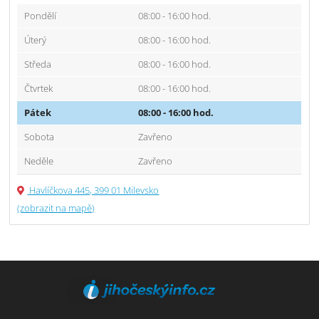
Pondělí
08:00 - 16:00 hod.
Úterý
08:00 - 16:00 hod.
Středa
08:00 - 16:00 hod.
Čtvrtek
08:00 - 16:00 hod.
Pátek
08:00 - 16:00 hod.
Sobota
Zavřeno
Neděle
Zavřeno
Havlíčkova 445, 399 01 Milevsko
(zobrazit na mapě)