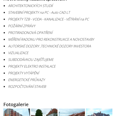
ARCHITEKTONICKÝCH STUDIÍ
STAVEBNÍ PROJEKTY na PC - Auto CAD LT
PROJEKTY TZB - VODA - KANALIZACE - VĚTRÁNÍ na PC
POŽÁRNÍ ZPRÁVY
PROTIRADONOVÁ OPATŘENÍ
MĚŘENÍ RADONU PRO REKONSTRUKCE A NOVOSTAVBY
AUTORSKÉ DOZORY ,TECHNICKÉ DOZORY INVESTORA
VIZUALIZACE
SUBDODÁVKOU ZAJIŠŤUJEME
PROJEKTY ELEKTRO INSTALACE
PROJEKTY VYTÁPĚNÍ
ENERGETICKÉ PRŮKAZY
ROZPOČTOVÁNÍ STAVEB
Fotogalerie