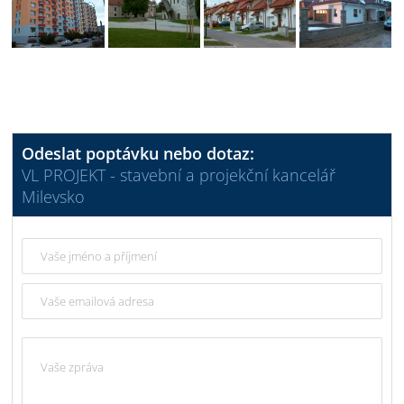
Odeslat poptávku nebo dotaz:
VL PROJEKT - stavební a projekční kancelář
Milevsko