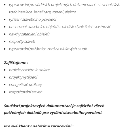
vypracování prováděcích projektových dokumentací - stavební část,
vodoinstalace, kanalizace, topení, elektro
vyřízení stavebního povolení
posouzení stavebních objektů z hlediska fyzikálních vlastností
návrhy zateplení objektů
rozpočty staveb
vypracování požárních zpráv a hlukových studií
Zajišťujeme :
projekty elektro instalace
projekty vytápění
energetické průkazy
rozpočtování staveb
Součástí projektových dokumentací je zajištění všech
potřebných dokladů pro vydání stavebního povolení.
Pro své klienty nabízíme zpracování :