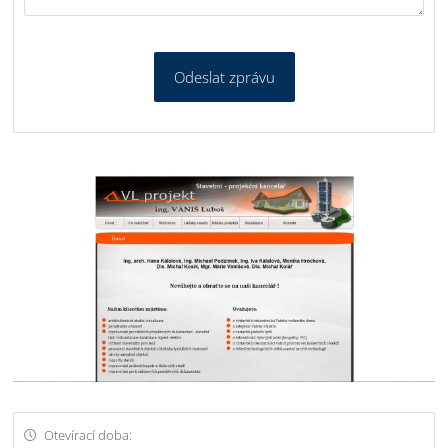
Odeslat zprávu
Otevírací doba: