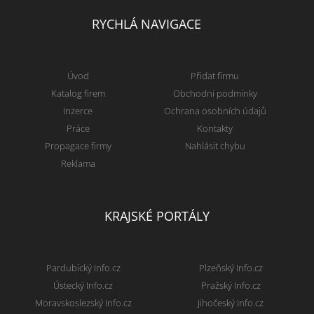
RYCHLÁ NAVIGACE
Úvod
Přidat firmu
Katalog firem
Obchodní podmínky
Inzerce
Ochrana osobních údajů
Práce
Kontakty
Propagace firmy
Nahlásit chybu
Reklama
KRAJSKÉ PORTÁLY
Pardubický Info.cz
Plzeňský Info.cz
Ústecký Info.cz
Pražský Info.cz
Moravskoslezský Info.cz
Jihočeský Info.cz