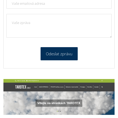
Odeslat zprávu