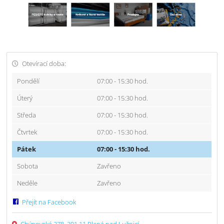
Otevírací doba:
Pondělí
07:00 - 15:30 hod.
Úterý
07:00 - 15:30 hod.
Středa
07:00 - 15:30 hod.
Čtvrtek
07:00 - 15:30 hod.
Pátek
07:00 - 15:30 hod.
Sobota
Zavřeno
Neděle
Zavřeno
Přejít na Facebook