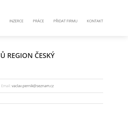
INZERCE
PRÁCE
PŘIDAT FIRMU
KONTAKT
Ů REGION ČESKÝ
Email:
vaclav.pernik@seznam.cz