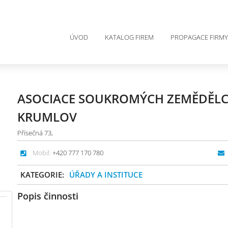
ÚVOD
KATALOG FIREM
PROPAGACE FIRMY
ASOCIACE SOUKROMÝCH ZEMĚDĚLC
KRUMLOV
Přísečná 73,
Mobil:
+420 777 170 780
KATEGORIE:
ÚŘADY A INSTITUCE
Popis činnosti