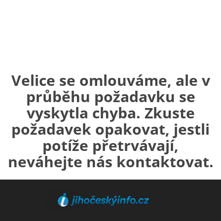
Velice se omlouváme, ale v
průběhu požadavku se
vyskytla chyba. Zkuste
požadavek opakovat, jestli
potíže přetrvávají,
neváhejte nás kontaktovat.